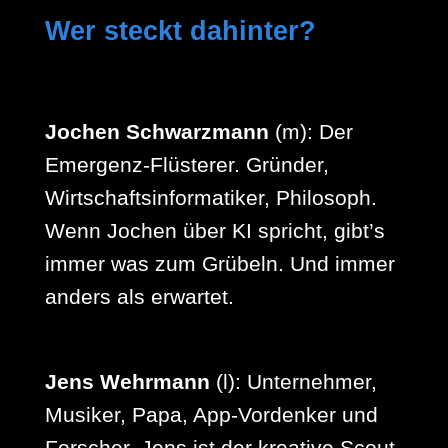
Wer steckt dahinter?
Jochen Schwarzmann
(m): Der
Emergenz-Flüsterer. Gründer,
Wirtschaftsinformatiker, Philosoph.
Wenn Jochen über KI spricht, gibt’s
immer was zum Grübeln. Und immer
anders als erwartet.
Jens Wehrmann
(l): Unternehmer,
Musiker, Papa, App-Vordenker und
Forscher. Jens ist der kreative Scout